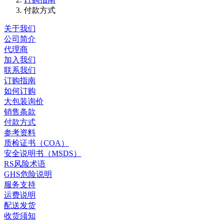
付款方式
关于我们
公司简介
代理商
加入我们
联系我们
订购指南
如何订购
大包装询价
销售条款
付款方式
参考资料
质检证书（COA）
安全说明书（MSDS）
RS风险术语
GHS危险说明
服务支持
运费说明
配送发货
收货须知