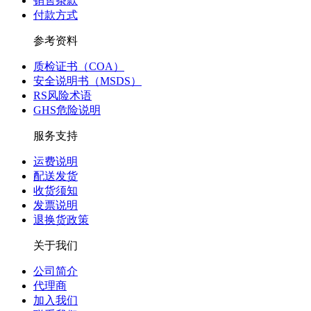
销售条款
付款方式
参考资料
质检证书（COA）
安全说明书（MSDS）
RS风险术语
GHS危险说明
服务支持
运费说明
配送发货
收货须知
发票说明
退换货政策
关于我们
公司简介
代理商
加入我们