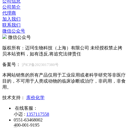
公司信息
公司简介
代理商
加入我们
联系我们
微信公众号
微信公众号
版权所有：迈珂生物科技（上海）有限公司 未经授权禁止拷
贝本站资料，如有违反,将追究法律责任
备案号：
沪ICP备2023017380号
本网站销售的所有产品仅用于工业应用或者科学研究等非医疗
目的，不可用于人类或动物的临床诊断或治疗，非药用，非食
用。
技术支持：
库价化学
在线客服：
小迈 :
1357117558
0551-63468002
400-001-9195