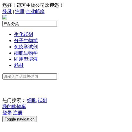
您好！迈珂生物公司欢迎您！
登录
|
注册
企业邮箱
生化试剂
分子生物学
免疫学试剂
细胞生物学
即用型溶液
耗材
热门搜索：
细胞
试剂
我的购物车
登录
注册
Toggle navigation