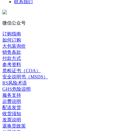
联系我们
微信公众号
订购指南
如何订购
大包装询价
销售条款
付款方式
参考资料
质检证书（COA）
安全说明书（MSDS）
RS风险术语
GHS危险说明
服务支持
运费说明
配送发货
收货须知
发票说明
退换货政策