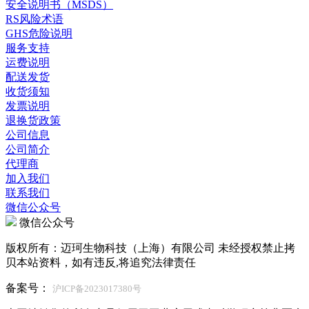
安全说明书（MSDS）
RS风险术语
GHS危险说明
服务支持
运费说明
配送发货
收货须知
发票说明
退换货政策
公司信息
公司简介
代理商
加入我们
联系我们
微信公众号
微信公众号
版权所有：迈珂生物科技（上海）有限公司 未经授权禁止拷
贝本站资料，如有违反,将追究法律责任
备案号：
沪ICP备2023017380号