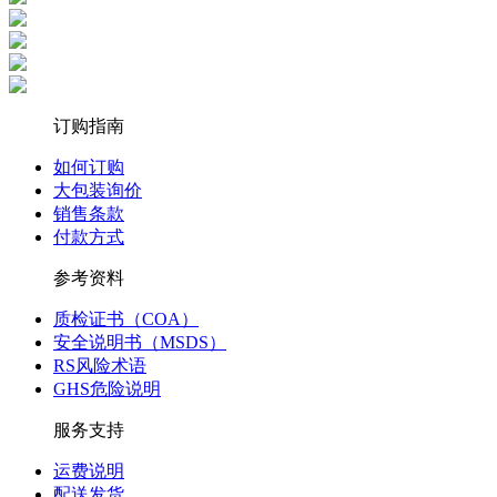
订购指南
如何订购
大包装询价
销售条款
付款方式
参考资料
质检证书（COA）
安全说明书（MSDS）
RS风险术语
GHS危险说明
服务支持
运费说明
配送发货