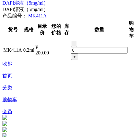
DAPI溶液（5mg/ml）
DAPI溶液（5mg/ml）
产品编号：
MK411A
购
目录
您的
库
货号
规格
数量
物
价
价格
存
车
-
¥
MK411A
0.2ml
200.00
+
收起
首页
分类
购物车
会员