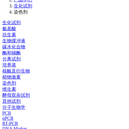
生化试剂
染色剂
生化试剂
氨基酸
抗生素
生物缓冲液
碳水化合物
酶和辅酶
分离试剂
培养基
核酸及衍生物
植物激素
染色剂
维生素
酵母双杂试剂
其他试剂
分子生物学
PCR
qPCR
RT-PCR
DNA Marker