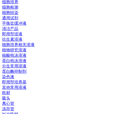
细胞培养
细胞检测
细胞转染
通用试剂
平衡盐缓冲液
清洁产品
即用型溶液
抗生素溶液
细胞培养相关溶液
植物研究溶液
核酸电泳溶液
蛋白电泳溶液
分生常用溶液
蛋白酶抑制剂
染色液
即用型培养基
其他常用溶液
耗材
吸头
离心管
冻存管