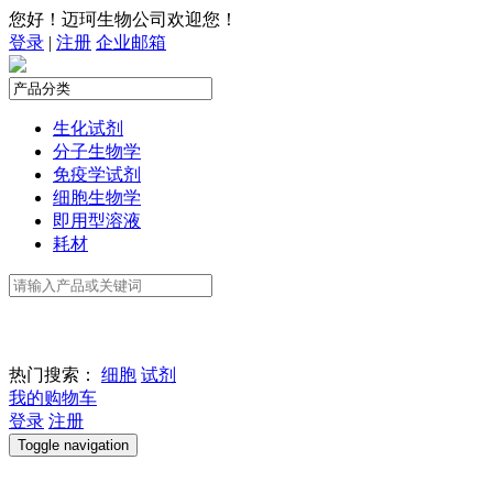
您好！迈珂生物公司欢迎您！
登录
|
注册
企业邮箱
生化试剂
分子生物学
免疫学试剂
细胞生物学
即用型溶液
耗材
热门搜索：
细胞
试剂
我的购物车
登录
注册
Toggle navigation