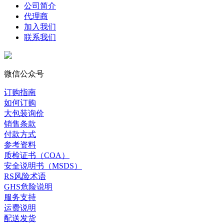
公司简介
代理商
加入我们
联系我们
微信公众号
订购指南
如何订购
大包装询价
销售条款
付款方式
参考资料
质检证书（COA）
安全说明书（MSDS）
RS风险术语
GHS危险说明
服务支持
运费说明
配送发货