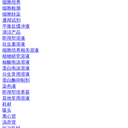
细胞培养
细胞检测
细胞转染
通用试剂
平衡盐缓冲液
清洁产品
即用型溶液
抗生素溶液
细胞培养相关溶液
植物研究溶液
核酸电泳溶液
蛋白电泳溶液
分生常用溶液
蛋白酶抑制剂
染色液
即用型培养基
其他常用溶液
耗材
吸头
离心管
冻存管