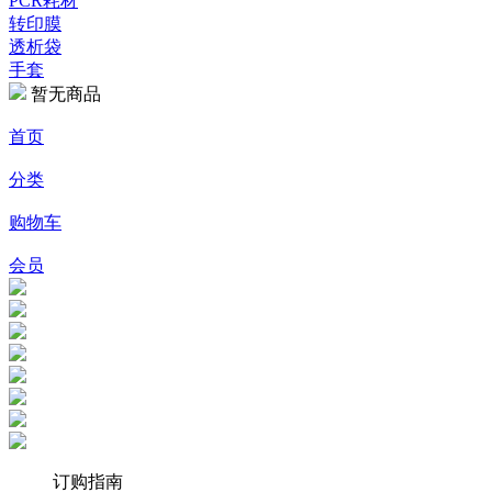
PCR耗材
转印膜
透析袋
手套
暂无商品
首页
分类
购物车
会员
订购指南