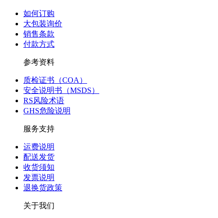
如何订购
大包装询价
销售条款
付款方式
参考资料
质检证书（COA）
安全说明书（MSDS）
RS风险术语
GHS危险说明
服务支持
运费说明
配送发货
收货须知
发票说明
退换货政策
关于我们