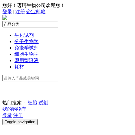
您好！迈珂生物公司欢迎您！
登录
|
注册
企业邮箱
生化试剂
分子生物学
免疫学试剂
细胞生物学
即用型溶液
耗材
热门搜索：
细胞
试剂
我的购物车
登录
注册
Toggle navigation