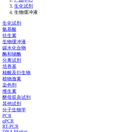
生化试剂
生物缓冲液
生化试剂
氨基酸
抗生素
生物缓冲液
碳水化合物
酶和辅酶
分离试剂
培养基
核酸及衍生物
植物激素
染色剂
维生素
酵母双杂试剂
其他试剂
分子生物学
PCR
qPCR
RT-PCR
DNA Marker